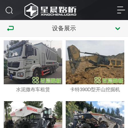
设备展示
水泥撒布车租赁
卡特390D型开山挖掘机