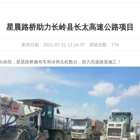
星晨路桥助力长岭县长太高速公路项目
发布日期：2021-07-21 12:24:37
浏览次数：
779
长岭段，星晨路桥撒布车和冷再生机数台，助力高速路基施工！