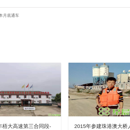
路本月底通车
0年梧大高速第三合同段-
2015年参建珠港澳大桥