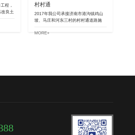
村村通
工程，
基改良土
2017年我公司承接济南市港沟镇鸡山
坡、马庄和河东三村的村村通道路施
工！
MORE+
888