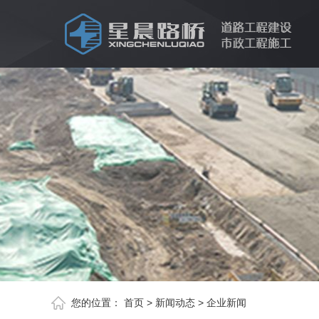
您的位置：
首页
>
新闻动态
>
企业新闻