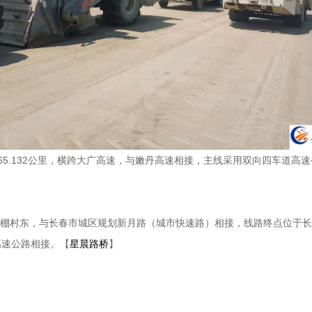
.132公里，横跨大广高速，与嫩丹高速相接，主线采用双向四车道高速公
棚村东，与长春市城区规划新月路（城市快速路）相接，线路终点位于长岭
高速公路相接。【
星晨路桥
】