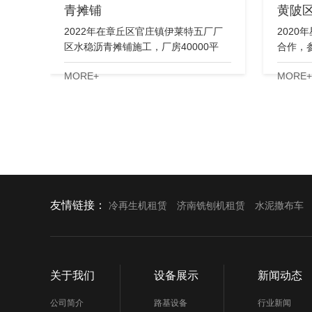
青摊铺
黄陂
2022年在章丘区官庄镇伊莱特五厂厂
202
区水稳沥青摊铺施工，厂房40000平
合作，
米，道路8万平米。
MORE+
MORE+
友情链接：
冷再生机租赁
济南铣刨机租赁
水泥撒布车
关于我们
设备展示
新闻动态
公司简介
路基设备
行业新闻