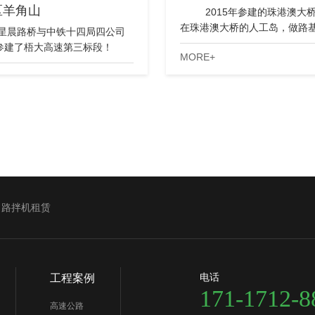
区羊角山
2015年参建的珠港澳大桥
在珠港澳大桥的人工岛，做路
0年星晨路桥与中铁十四局四公司
拌和施工，跟随中...
参建了梧大高速第三标段！
MORE+
路拌机租赁
电话
工程案例
171-1712-8
高速公路