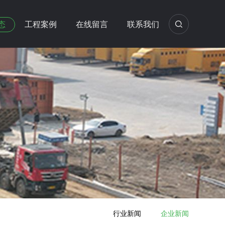
态
工程案例
在线留言
联系我们
行业新闻
企业新闻