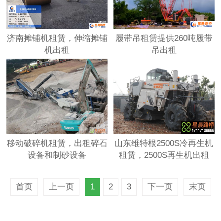
济南摊铺机租赁，伸缩摊铺
履带吊租赁提供260吨履带
机出租
吊出租
移动破碎机租赁，出租碎石
山东维特根2500S冷再生机
设备和制砂设备
租赁，2500S再生机出租
首页
上一页
1
2
3
下一页
末页